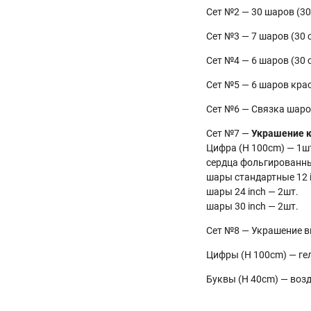
Сет №2 — 30 шаров (30
Сет №3 — 7 шаров (30
Сет №4 — 6 шаров (30 
Сет №5 — 6 шаров кр
Сет №6 — Связка шаров
Сет №7 —
Украшение к
Цифра (H 100cm) — 1ш
сердца фольгированны
шары стандартные 12 i
шары 24 inch — 2шт.
шары 30 inch — 2шт.
Сет №8 — Украшение в
Цифры (H 100cm) — ге
Буквы (H 40cm) — воз