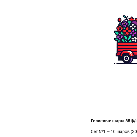
Гелиевые шары 85 ฿/шт
Сет №1 — 10 шаров (30 